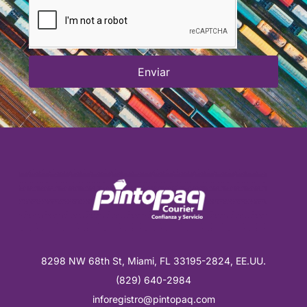
Enviar
8298 NW 68th St, Miami, FL 33195-2824, EE.UU.
(829) 640-2984
inforegistro@pintopaq.com