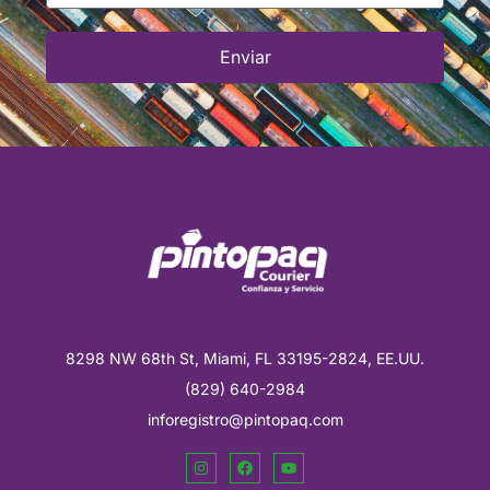
Enviar
8298 NW 68th St, Miami, FL 33195-2824, EE.UU.
(829) 640-2984
inforegistro@pintopaq.com