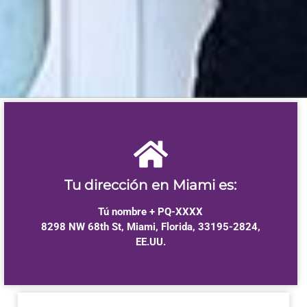
Tu dirección en Miami es:
Tú nombre + PQ-XXXX
8298 NW 68th St, Miami, Florida, 33195-2824,
EE.UU.