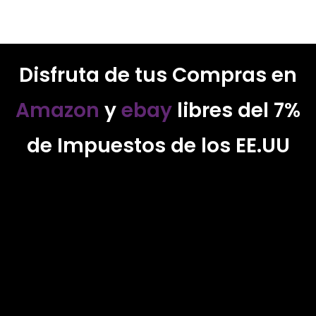
Disfruta de tus Compras en
Amazon
y
ebay
libres del 7%
de Impuestos de los EE.UU