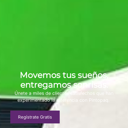
Movemos tus sueños,
entregamos sonrisas.
Únete a miles de clientes satisfechos que han
experimentado la diferencia con Pintopaq.
Regístrate Gratis